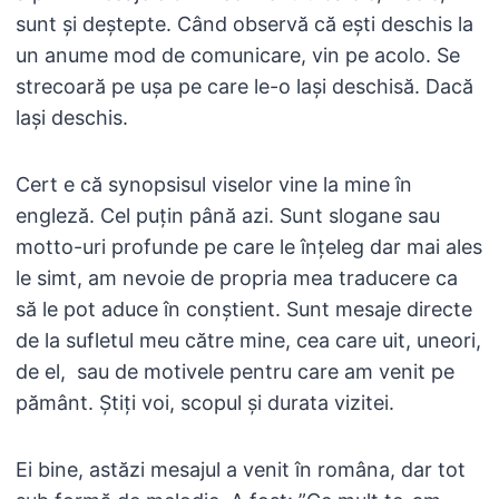
sunt și deștepte. Când observă că ești deschis la
un anume mod de comunicare, vin pe acolo. Se
strecoară pe ușa pe care le-o lași deschisă. Dacă
lași deschis.
Cert e că synopsisul viselor vine la mine în
engleză. Cel puțin până azi. Sunt slogane sau
motto-uri profunde pe care le înțeleg dar mai ales
le simt, am nevoie de propria mea traducere ca
să le pot aduce în conștient. Sunt mesaje directe
de la sufletul meu către mine, cea care uit, uneori,
de el, sau de motivele pentru care am venit pe
pământ. Știți voi, scopul și durata vizitei.
Ei bine, astăzi mesajul a venit în româna, dar tot