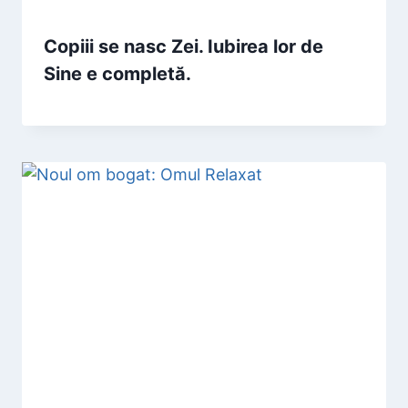
Copiii se nasc Zei. Iubirea lor de
Sine e completă.