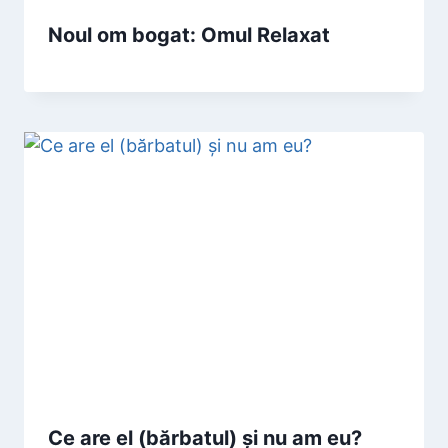
Noul om bogat: Omul Relaxat
Ce are el (bărbatul) și nu am eu?