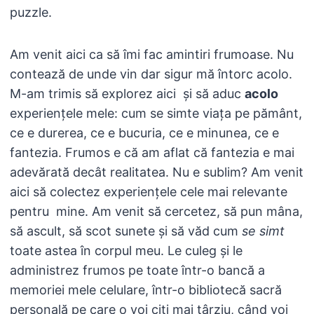
puzzle.
Am venit aici ca să îmi fac amintiri frumoase. Nu
contează de unde vin dar sigur mă întorc acolo.
M-am trimis să explorez aici și să aduc
acolo
experiențele mele: cum se simte viața pe pământ,
ce e durerea, ce e bucuria, ce e minunea, ce e
fantezia. Frumos e că am aflat că fantezia e mai
adevărată decât realitatea. Nu e sublim? Am venit
aici să colectez experiențele cele mai relevante
pentru mine. Am venit să cercetez, să pun mâna,
să ascult, să scot sunete și să văd cum
se simt
toate astea în corpul meu. Le culeg și le
administrez frumos pe toate într-o bancă a
memoriei mele celulare, într-o bibliotecă sacră
personală pe care o voi citi mai târziu, când voi