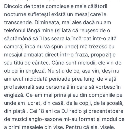
Dincolo de toate complexele mele călătorii
nocturne sufletești există un mesaj care le
transcende. Dimineața, mai ales dacă nu am
telefonul lângă mine (și iată că reușesc de o
săptămână să îl las seara la încărcat într-o altă
cameră, încă nu vă spun unde) mă trezesc cu
mesajul ambalat direct într-o frază, propoziție
sau titlu de cântec. Când sunt melodii, ele vin de
obicei în engleză. Nu știu de ce, așa vin, deși nu
am avut niciodată perioade prea lungi de viață
profesională sau personală în care să vorbesc în
engleză. Ce-am mai prins și eu din companiile pe
unde am lucrat, din casă, de la copii, de la școală,
din piață . Cei 18 ani ca DJ radio și prezentatoare
de muzici anglo-saxone mi-au format și modul de
a primi mesajele din vise. Pentru că ele, visele,