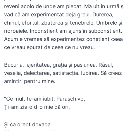
reveni acolo de unde am plecat. Mă uit în urmă și
văd că am experimentat deja greul. Durerea,
chinul, efortul, zbaterea și tenebrele. Umbrele și
noroaiele. Inconștient am ajuns în subconștient.
Acum e vremea să experimentez conștient ceea
ce vreau epurat de ceea ce nu vreau.
Bucuria, lejeritatea, grația și pasiunea. Râsul,
veselia, delectarea, satisfacția. Iubirea. Să creez
amintiri pentru mine.
”Ce mult te-am iubit, Paraschivo,
Ți-am zis-o d-o mie dă ori,
Și ca drept dovada