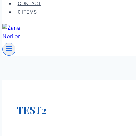
CONTACT
0 ITEMS
TEST2