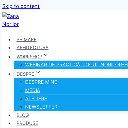
Skip to content
PE MARE
ARHITECTURA
WORKSHOP
WEBINAR DE PRACTICĂ ”JOCUL NORILOR-E
DESPRE
DESPRE MINE
MEDIA
ATELIERE
NEWSLETTER
BLOG
PRODUSE