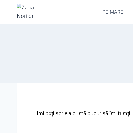
PE MARE
Imi poți scrie aici, mă bucur să îmi trimți