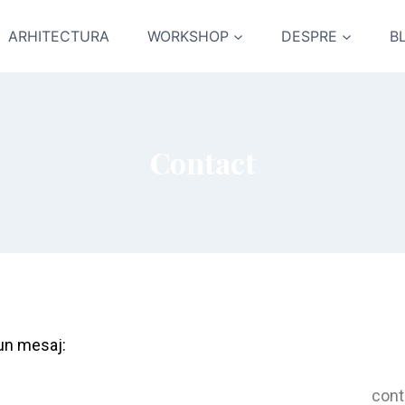
ARHITECTURA
WORKSHOP
DESPRE
B
Contact
 un mesaj:
cont