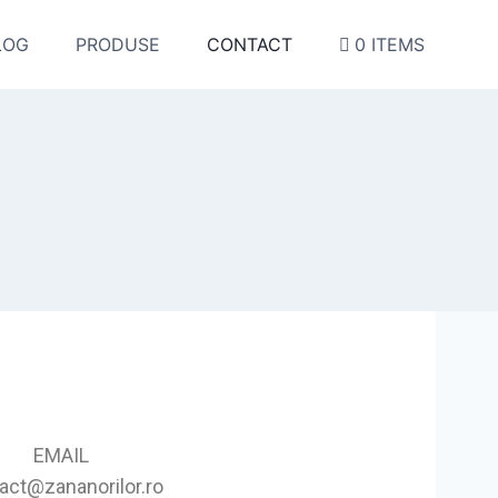
LOG
PRODUSE
CONTACT
0 ITEMS
EMAIL
act@zananorilor.ro