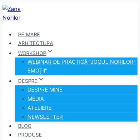
Skip
to
content
PE MARE
ARHITECTURA
WORKSHOP
WEBINAR DE PRACTICĂ ”JOCUL NORILOR-
EMOȚII”
DESPRE
DESPRE MINE
MEDIA
ATELIERE
NEWSLETTER
BLOG
PRODUSE