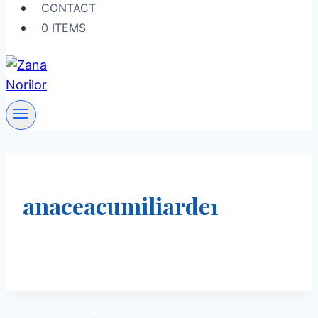
CONTACT
0 ITEMS
anaceacumiliarde1