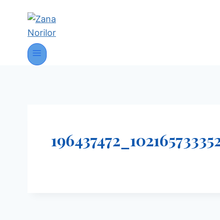
196437472_1021657333