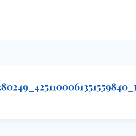
5280249_4251100061351559840_