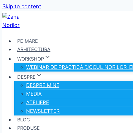
Skip to content
PE MARE
ARHITECTURA
WORKSHOP
WEBINAR DE PRACTICĂ ”JOCUL NORILOR-E
DESPRE
DESPRE MINE
MEDIA
ATELIERE
NEWSLETTER
BLOG
PRODUSE