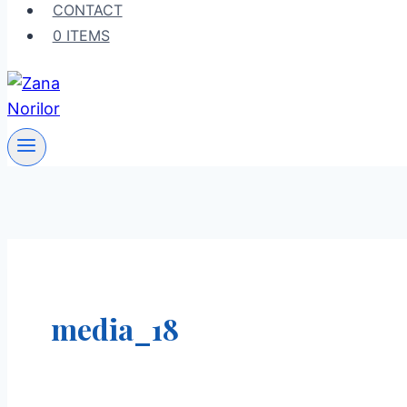
CONTACT
0 ITEMS
media_18