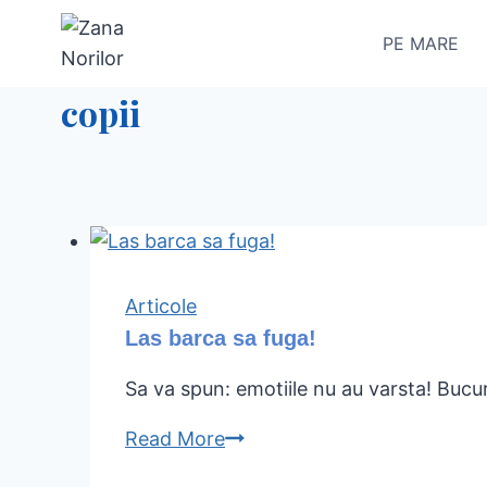
Skip
PE MARE
to
content
copii
Articole
Las barca sa fuga!
Sa va spun: emotiile nu au varsta! Bucur
Read More
Las
barca