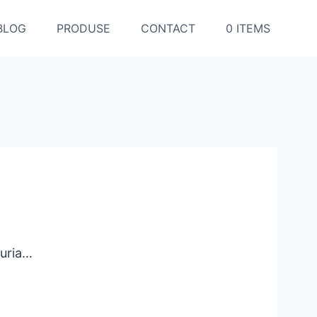
BLOG
PRODUSE
CONTACT
0 ITEMS
Furia…