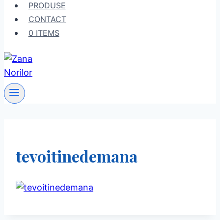
PRODUSE
CONTACT
0 ITEMS
tevoitinedemana