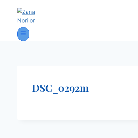
DSC_0292m