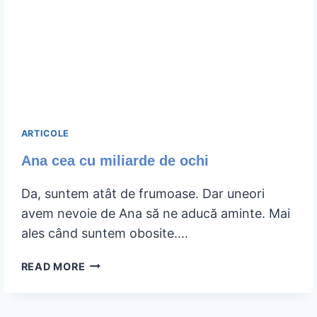
ARTICOLE
Ana cea cu miliarde de ochi
Da, suntem atât de frumoase. Dar uneori
avem nevoie de Ana să ne aducă aminte. Mai
ales când suntem obosite….
ANA
READ MORE
CEA
CU
MILIARDE