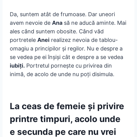
Da, suntem atât de frumoase. Dar uneori
avem nevoie de
Ana
să ne aducă aminte. Mai
ales când suntem obosite. Când văd
portretele
Anei
realizez nevoia de tablou-
omagiu a principilor și regilor. Nu e despre a
se vedea pe ei înșiși cât e despre a se vedea
iubiți.
Portretul pornește cu privirea din
inimă, de acolo de unde nu poți disimula.
La ceas de femeie și privire
printre timpuri, acolo unde
e secunda pe care nu vrei