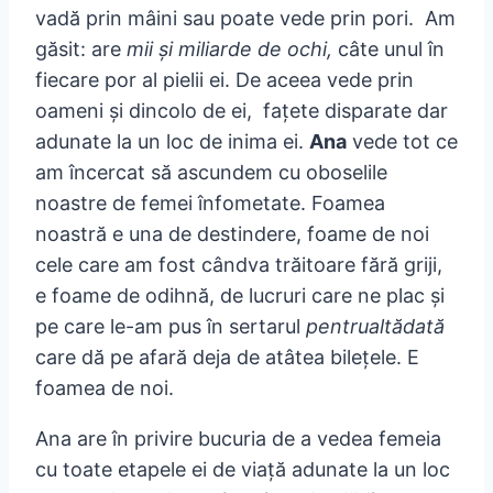
vadă prin mâini sau poate vede prin pori. Am
găsit: are
mii și miliarde de ochi,
câte unul în
fiecare por al pielii ei. De aceea vede prin
oameni și dincolo de ei, fațete disparate dar
adunate la un loc de inima ei.
Ana
vede tot ce
am încercat să ascundem cu oboselile
noastre de femei înfometate. Foamea
noastră e una de destindere, foame de noi
cele care am fost cândva trăitoare fără griji,
e foame de odihnă, de lucruri care ne plac și
pe care le-am pus în sertarul
pentrualtădată
care dă pe afară deja de atâtea bilețele. E
foamea de noi.
Ana are în privire bucuria de a vedea femeia
cu toate etapele ei de viață adunate la un loc