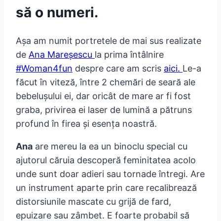
să o numeri.
Așa am numit portretele de mai sus realizate
de
Ana Mareșescu
la prima întâlnire
#Woman4fun
despre care am scris
aici.
Le-a
făcut în viteză, între 2 chemări de seară ale
bebelușului ei, dar oricât de mare ar fi fost
graba, privirea ei laser de lumină a pătruns
profund în firea și esența noastră.
Ana
are mereu la ea un binoclu special cu
ajutorul căruia descoperă feminitatea acolo
unde sunt doar adieri sau tornade întregi. Are
un instrument aparte prin care recalibrează
distorsiunile mascate cu grijă de fard,
epuizare sau zâmbet. E foarte probabil să