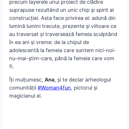
precum layerele unui proiect de clădire
suprapuse rezultând un unic chip și spirit al
construcției. Asta face privirea ei: adună din
lumină lumini trecute, prezente și viitoare ce
au traversat și traversează femeia sculptând
în ea ani și vreme: de la chipul de
adolescentă la femeia care suntem nici-noi-
nu-mai-știm-care, până la femeia care vom
fi.
Îți mulțumesc,
Ana
, și te declar arheologul
comunității
#Woman4fun
, pictorul și
magicianul ei.