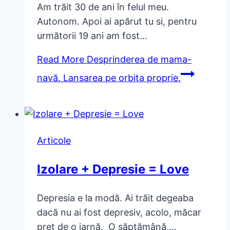
Am trăit 30 de ani în felul meu.
Autonom. Apoi ai apărut tu si, pentru
următorii 19 ani am fost…
Read More
Desprinderea de mama-
navă. Lansarea pe orbita proprie.
Articole
Izolare + Depresie = Love
Depresia e la modă. Ai trăit degeaba
dacă nu ai fost depresiv, acolo, măcar
preț de o iarnă. O săptămână,…