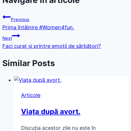
Previous
Prima întâlnire #Women4fun.
Next
Faci curat și printre emoții de sărbători?
Similar Posts
Articole
Viața după avort.
Discuția acestor zile nu este în