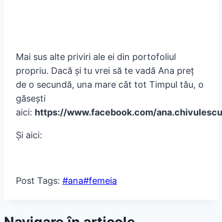
Mai sus alte priviri ale ei din portofoliul
propriu. Dacă și tu vrei să te vadă Ana preț
de o secundă, una mare cât tot Timpul tău, o
găsești
aici:
https://www.facebook.com/ana.chivulescu
Și aici:
Post Tags:
#
ana
#
femeia
Navigare în articole