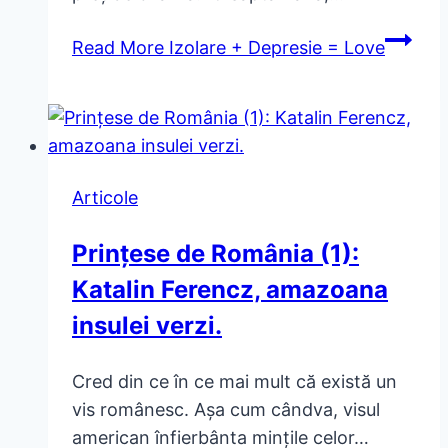
Read More
Izolare + Depresie = Love
Articole
Prințese de România (1):
Katalin Ferencz, amazoana
insulei verzi.
Cred din ce în ce mai mult că există un
vis românesc. Aşa cum cândva, visul
american înfierbânta minţile celor…