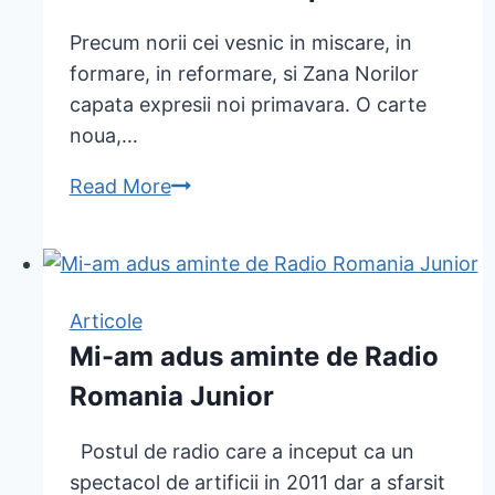
Precum norii cei vesnic in miscare, in
formare, in reformare, si Zana Norilor
capata expresii noi primavara. O carte
noua,…
Read More
Promiti
sa
fii
cu
capul
Articole
in
Mi-am adus aminte de Radio
nori?
Romania Junior
Postul de radio care a inceput ca un
spectacol de artificii in 2011 dar a sfarsit