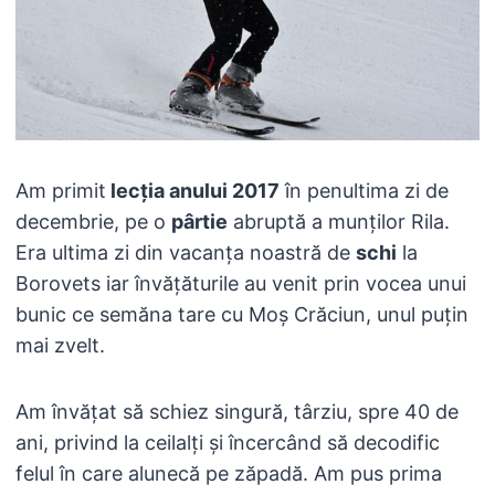
Am primit
lecția anului 2017
în penultima zi de
decembrie, pe o
pârtie
abruptă a munților Rila.
Era ultima zi din vacanța noastră de
schi
la
Borovets iar învățăturile au venit prin vocea unui
bunic ce semăna tare cu Moș Crăciun, unul puțin
mai zvelt.
Am învățat să schiez singură, târziu, spre 40 de
ani, privind la ceilalți și încercând să decodific
felul în care alunecă pe zăpadă. Am pus prima