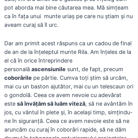
pot aborda mai bine căutarea mea. Mă simțeam
ca în fața unui munte uriaș pe care nu știam și nu
aveam curaj să îl urc.
Dar am primit acest răspuns ca un cadou de final
de an de la înțeleptul munte Rila. Am înțeles de la
el că în orice întreprindere
personală
ascensiunile
sunt, de fapt, precum
coborârile
pe pârtie. Cumva toți știm să urcăm,
mai cu un baston ajutător, mai cu un telescaun ori
o gondolă. Ceea ce avem nevoie cu adevărat
este
să învățăm să luăm viteză
, să ne avântăm în
jos, cu vântul în plete și, în același timp, simțindu-
ne în siguranță. Ceea ce avem nevoie este să ne
aruncăm cu curaj în coborâri rapide, să ne dăm