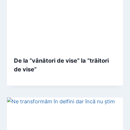
De la ”vânători de vise” la ”trăitori
de vise”