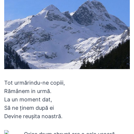
Tot urmărindu-ne copiii,
Rămânem in urmă.
La un moment dat,
Să ne ținem după ei
Devine reușita noastră.