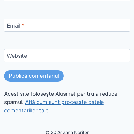
Email
*
Website
Acest site folosește Akismet pentru a reduce
spamul.
Află cum sunt procesate datele
comentariilor tale
.
© 2026 Zana Norilor