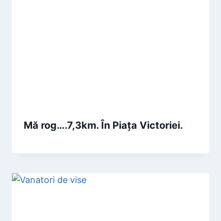
Mă rog….7,3km. În Piaţa Victoriei.