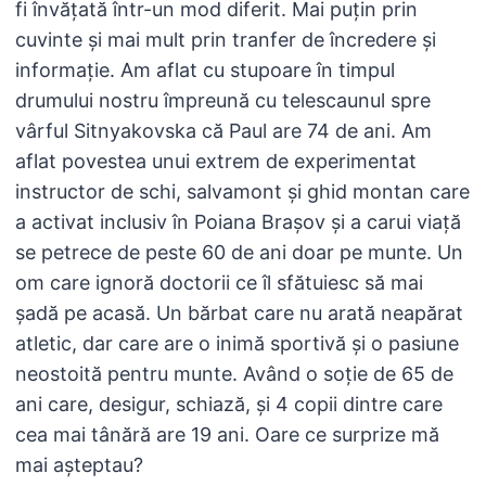
fi învățată într-un mod diferit. Mai puțin prin
cuvinte și mai mult prin tranfer de încredere și
informație. Am aflat cu stupoare în timpul
drumului nostru împreună cu telescaunul spre
vârful Sitnyakovska că Paul are 74 de ani. Am
aflat povestea unui extrem de experimentat
instructor de schi, salvamont și ghid montan care
a activat inclusiv în Poiana Brașov și a carui viață
se petrece de peste 60 de ani doar pe munte. Un
om care ignoră doctorii ce îl sfătuiesc să mai
șadă pe acasă. Un bărbat care nu arată neapărat
atletic, dar care are o inimă sportivă și o pasiune
neostoită pentru munte. Având o soție de 65 de
ani care, desigur, schiază, și 4 copii dintre care
cea mai tânără are 19 ani. Oare ce surprize mă
mai așteptau?