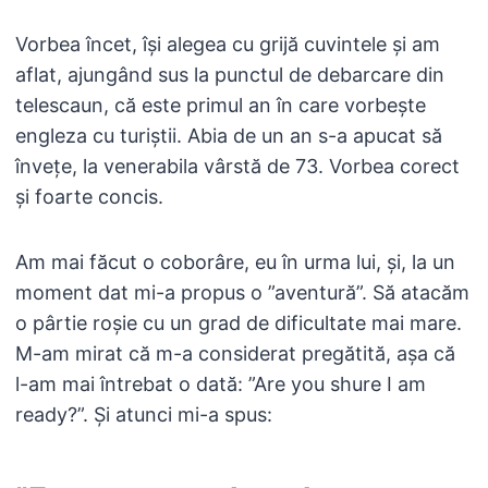
Vorbea încet, își alegea cu grijă cuvintele și am
aflat, ajungând sus la punctul de debarcare din
telescaun, că este primul an în care vorbește
engleza cu turiștii. Abia de un an s-a apucat să
învețe, la venerabila vârstă de 73. Vorbea corect
și foarte concis.
Am mai făcut o coborâre, eu în urma lui, și, la un
moment dat mi-a propus o ”aventură”. Să atacăm
o pârtie roșie cu un grad de dificultate mai mare.
M-am mirat că m-a considerat pregătită, așa că
l-am mai întrebat o dată: ”Are you shure I am
ready?”. Și atunci mi-a spus: