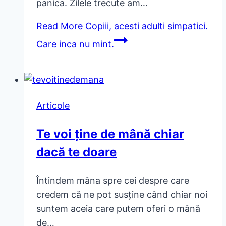
panica. Zilele trecute am…
Read More
Copiii, acesti adulti simpatici.
Care inca nu mint.
Articole
Te voi ține de mână chiar
dacă te doare
Întindem mâna spre cei despre care
credem că ne pot susține când chiar noi
suntem aceia care putem oferi o mână
de…