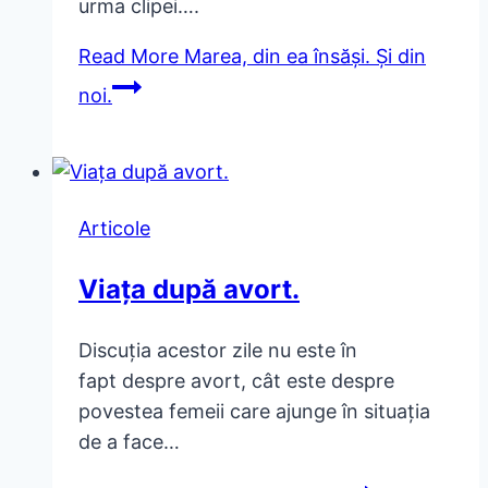
urma clipei….
Read More
Marea, din ea însăși. Și din
noi.
Articole
Viața după avort.
Discuția acestor zile nu este în
fapt despre avort, cât este despre
povestea femeii care ajunge în situația
de a face…