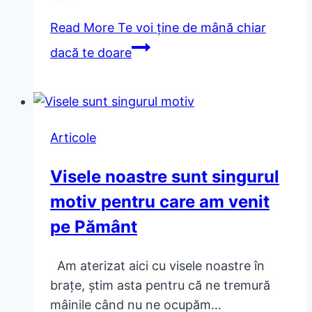
Read More
Te voi ține de mână chiar
dacă te doare
Articole
Visele noastre sunt singurul
motiv pentru care am venit
pe Pământ
Am aterizat aici cu visele noastre în
brațe, știm asta pentru că ne tremură
mâinile când nu ne ocupăm…