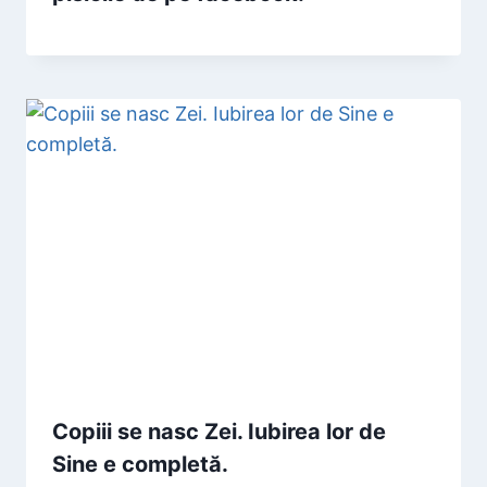
Copiii se nasc Zei. Iubirea lor de
Sine e completă.