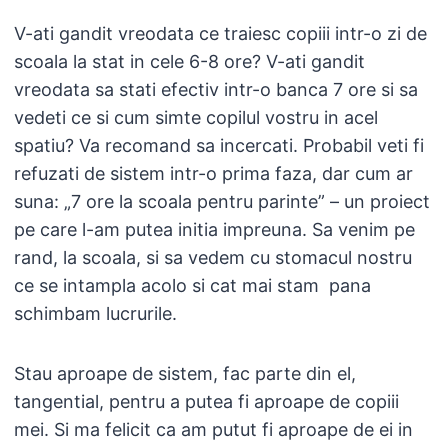
V-ati gandit vreodata ce traiesc copiii intr-o zi de
scoala la stat in cele 6-8 ore? V-ati gandit
vreodata sa stati efectiv intr-o banca 7 ore si sa
vedeti ce si cum simte copilul vostru in acel
spatiu? Va recomand sa incercati. Probabil veti fi
refuzati de sistem intr-o prima faza, dar cum ar
suna: „7 ore la scoala pentru parinte” – un proiect
pe care l-am putea initia impreuna. Sa venim pe
rand, la scoala, si sa vedem cu stomacul nostru
ce se intampla acolo si cat mai stam pana
schimbam lucrurile.
Stau aproape de sistem, fac parte din el,
tangential, pentru a putea fi aproape de copiii
mei. Si ma felicit ca am putut fi aproape de ei in