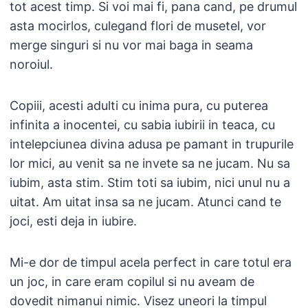
tot acest timp. Si voi mai fi, pana cand, pe drumul
asta mocirlos, culegand flori de musetel, vor
merge singuri si nu vor mai baga in seama
noroiul.
Copiii, acesti adulti cu inima pura, cu puterea
infinita a inocentei, cu sabia iubirii in teaca, cu
intelepciunea divina adusa pe pamant in trupurile
lor mici, au venit sa ne invete sa ne jucam. Nu sa
iubim, asta stim. Stim toti sa iubim, nici unul nu a
uitat. Am uitat insa sa ne jucam. Atunci cand te
joci, esti deja in iubire.
Mi-e dor de timpul acela perfect in care totul era
un joc, in care eram copilul si nu aveam de
dovedit nimanui nimic. Visez uneori la timpul