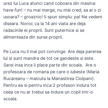
urez lui Luca atunci cand coboara din masina:
have fun! – nu mai merge, nu mai cred; sa ai o zi
usoara? – groaznic! Ii spun simplu: pa! Ne vedem
diseara. Noroc ca la 14 ani viata are deja
radacinile ei proprii. Sunt puternice si se
alimenteaza din surse proprii.
Pe Luca nu il mai pot convinge. Are deja parerea
lui si sunt mandra de tot ce gandeste si este.
Sarei insa inca ii place parte din scoala. Are o
profesoara de romana pe care o iubeste (Maria
Rucareanu – maicuta la Manastirea Ciolpani).
Pentru ea si pentru inca 2 profesori indura tot
ceea ce nu ar trebui sa indure un copil intr-o
scoala.