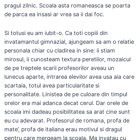
pragul zilnic. Scoala asta romaneasca se poarta
de parca ea insasi ar vrea sa ii dai foc.
Si totusi eu am iubit-o. Ca toti copiii din
invatamantul gimnazial, ajungeam sa am o relatie
personala chiar cu cladirea in sine: ii stiam
mirosul, ii cunosteam textura peretilor, mozaicul
de pe treptele scarii profesorilor aveau un
lunecus aparte, intrarea elevilor avea usa aia care
scartaia, totul avea particularitate si
personalitate. Linistea de pe culoare din timpul
orelor era mai adanca decat cerul. Dar orele de
scoala imi dadeau posibilitatea sa arat cine sunt
eu cu adevarat. Profesorul de romana, profa de
mate’, profa de italiana erau motivul si dragul
pentru care mergeam la scoala. Ma invatau cu