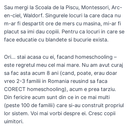
Sau mergi la Scoala de la Piscu, Montessori, Arc-
en-ciel, Waldorf. Singurele locuri la care daca nu
m-ar fi despartit ore de mers cu masina, mi-ar fi
placut sa imi dau copiii. Pentru ca locuri in care se
face educatie cu blandete si bucurie exista.
Ori… stai acasa cu ei, facand homeschooling –
este regretul meu cel mai mare. Nu am avut curaj
sa fac asta acum 8 ani (cand, poate, erau doar
vreo 2-3 familii in Romania reusind sa faca
CORECT homeschooling), acum e prea tarziu.
Din fericire acum sunt din ce in ce mai multi
(peste 100 de familii) care si-au construit propriul
lor sistem. Voi mai vorbi despre ei. Cresc copii
uimitori.