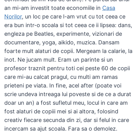
an mi-am investit toate economiile in
Casa
Norilor
, un loc pe care l-am vrut cu tot ceea ce
era bun intr-o scoala si tot ceea ce ii lipsea: dans,
engleza pe Beatles, experimente, vizionari de
documentare, yoga, aikido, muzica. Dansam
foarte mult alaturi de copii. Mergeam la calarie, la
inot. Ne jucam mult. Eram un parinte si un
profesor traznit pentru toti cei peste 60 de copii
care mi-au calcat pragul, cu multi am ramas
prieteni pe viata. In fine, acel after (poate voi
scrie undeva intreaga lui poveste si de ce a durat
doar un an) a fost sufletul meu, locul in care am
fost alaturi de copiii mei si ai altora, folosind
creativ fiecare secunda din zi, dar si felul in care
incercam sa ajut scoala. Fara sa o demolez.