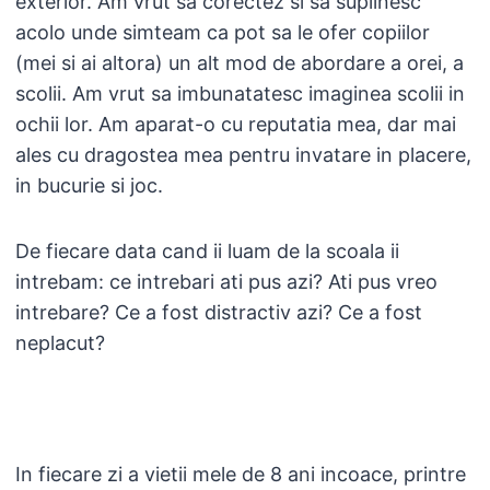
exterior. Am vrut sa corectez si sa suplinesc
acolo unde simteam ca pot sa le ofer copiilor
(mei si ai altora) un alt mod de abordare a orei, a
scolii. Am vrut sa imbunatatesc imaginea scolii in
ochii lor. Am aparat-o cu reputatia mea, dar mai
ales cu dragostea mea pentru invatare in placere,
in bucurie si joc.
De fiecare data cand ii luam de la scoala ii
intrebam: ce intrebari ati pus azi? Ati pus vreo
intrebare? Ce a fost distractiv azi? Ce a fost
neplacut?
In fiecare zi a vietii mele de 8 ani incoace, printre