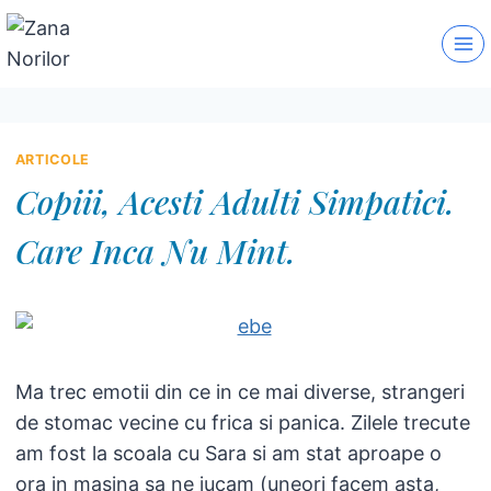
Skip
to
content
ARTICOLE
Copiii, Acesti Adulti Simpatici.
Care Inca Nu Mint.
Ma trec emotii din ce in ce mai diverse, strangeri
de stomac vecine cu frica si panica. Zilele trecute
am fost la scoala cu Sara si am stat aproape o
ora in masina sa ne jucam (uneori facem asta,