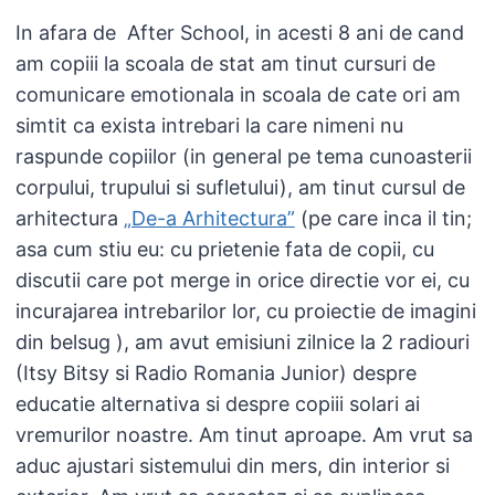
In afara de After School, in acesti 8 ani de cand
am copiii la scoala de stat am tinut cursuri de
comunicare emotionala in scoala de cate ori am
simtit ca exista intrebari la care nimeni nu
raspunde copiilor (in general pe tema cunoasterii
corpului, trupului si sufletului), am tinut cursul de
arhitectura
„De-a Arhitectura”
(pe care inca il tin;
asa cum stiu eu: cu prietenie fata de copii, cu
discutii care pot merge in orice directie vor ei, cu
incurajarea intrebarilor lor, cu proiectie de imagini
din belsug ), am avut emisiuni zilnice la 2 radiouri
(Itsy Bitsy si Radio Romania Junior) despre
educatie alternativa si despre copiii solari ai
vremurilor noastre. Am tinut aproape. Am vrut sa
aduc ajustari sistemului din mers, din interior si