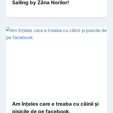
Sailing by Zâna Norilor!
Am înţeles care e treaba cu câinii şi
pisicile de pe facebook.